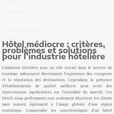
Booking hôtel
Hôtel de luxe
Réservation pas cher
Hôtel à Paris
Hôtel médiocre : critères,
problèmes et solutions
pour l’industrie hôtelière
L’industrie hôtelière joue un rôle crucial dans le secteur du
tourisme, influençant directement l’expérience des voyageurs
et la réputation des destinations. Cependant, la présence
d’établissements de qualité médiocre peut avoir des
répercussions significatives sur l’ensemble du marché. Ces
hôtels sous-performants non seulement déçoivent les clients
mais nuisent également à l’image globale d’une région
touristique. Comprendre les caractéristiques d’un hôtel