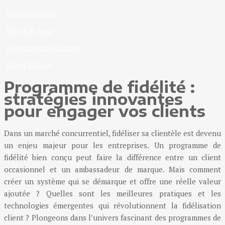
Booking hôtel
Hôtel de luxe
Réservation pas cher
Hôtel à Paris
Programme de fidélité :
stratégies innovantes
pour engager vos clients
Dans un marché concurrentiel, fidéliser sa clientèle est devenu
un enjeu majeur pour les entreprises. Un programme de
fidélité bien conçu peut faire la différence entre un client
occasionnel et un ambassadeur de marque. Mais comment
créer un système qui se démarque et offre une réelle valeur
ajoutée ? Quelles sont les meilleures pratiques et les
technologies émergentes qui révolutionnent la fidélisation
client ? Plongeons dans l’univers fascinant des programmes de