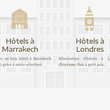
Hôtels à
Hôtels à
Marrakech
Londres
ez un bon hôtel à Marrakech
Réservation d'hôtels à L
c
) grâce à notre sélection.
(
Royaume-Uni
) à petit prix.