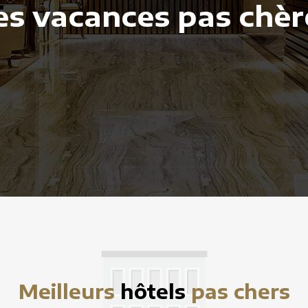
es vacances pas chèr
Meilleurs
hôtels
pas chers