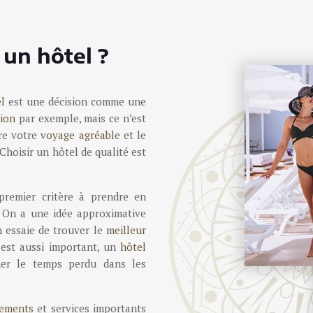
un hôtel ?
l
est une décision comme une
vion
par exemple, mais ce n’est
re votre
voyage agréable
et le
Choisir un hôtel de qualité est
premier critère à prendre en
. On a une idée approximative
 essaie de trouver le
meilleur
est aussi important, un
hôtel
er le temps perdu dans les
pements
et services importants