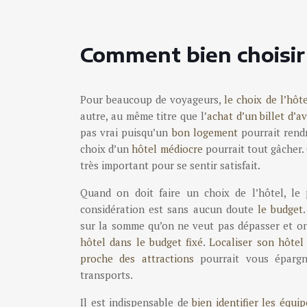
Comment bien choisir 
Pour beaucoup de voyageurs,
le choix de l’hôte
autre, au même titre que l’
achat d’un billet d’a
pas vrai puisqu’un
bon logement
pourrait rend
choix d’un
hôtel médiocre
pourrait tout gâcher. 
très important pour se sentir satisfait.
Quand on doit faire un choix de l’hôtel, le 
considération est sans aucun doute
le budget
sur la somme qu’on ne veut pas dépasser et on
hôtel dans le budget fixé
.
Localiser son hôtel
proche des attractions
pourrait vous épargn
transports.
Il est indispensable de
bien identifier les équi