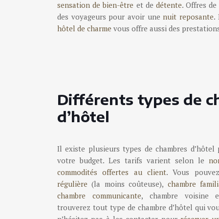
sensation de bien-être
et de
détente
. Offres d
des voyageurs pour avoir une
nuit reposante
.
hôtel de charme
vous offre aussi des prestations
Différents types de 
d’hôtel
Il existe plusieurs types de chambres d’hôtel 
votre budget. Les tarifs varient selon le
no
commodités offertes au client
. Vous pouve
régulière
(la moins coûteuse),
chambre famili
chambre communicante
, chambre voisine
trouverez tout type de chambre d’hôtel qui vous
n’hésitez pas à les contacter pour
réserver u