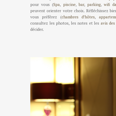
pour vous (
Spa
,
piscine
,
bar
,
parking
,
wifi d
peuvent orienter votre choix. Réfléchissez bi
vous préférez (
chambres d’hôtes
,
appartem
consultez les photos, les notes et les
avis des
décider.