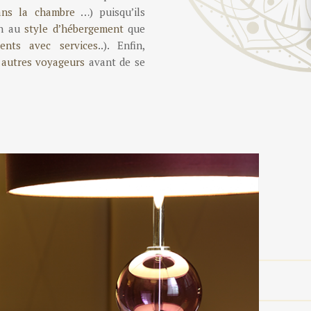
ans la chambre
…) puisqu’ils
en au
style d’hébergement
que
ents avec services
..). Enfin,
 autres voyageurs
avant de se