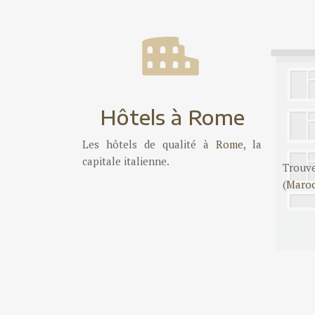
Hôtels à Rome
Les hôtels de qualité à
Rome
, la
capitale italienne.
Trouv
(
Maro