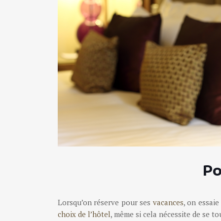
Po
Lorsqu’on réserve pour ses
vacances
, on essai
choix de l’hôtel
, même si cela nécessite de se t